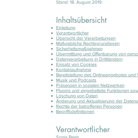
Stand: 18. August 2019
Inhaltsübersicht
Einleitung
Verantwortlicher
Übersicht der Verarbeitungen
Maßgebliche Rechtsgrundlagen
Sicherheitsmaßnahmen
Übermittlung und Offenbarung von per
Datenverarbeitung in Drittländern
Einsatz von Cookies
Kontaktaufnahme
Bereitstellung des Onlineangebotes und
Musik und Podcasts
Präsenzen in sozialen Netzwerken
Plugins und eingebettete Funktionen sow
Löschung von Daten
Änderung und Aktualisierung der Datens
Rechte der betroffenen Personen
Begriffsdefinitionen
Verantwortlicher
Sonja Beeh