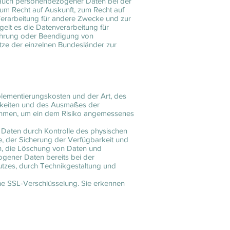
rauch personenbezogener Daten bei der
m Recht auf Auskunft, zum Recht auf
erarbeitung für andere Zwecke und zur
gelt es die Datenverarbeitung für
führung oder Beendigung von
tze der einzelnen Bundesländer zur
plementierungskosten und der Art, des
chkeiten und des Ausmaßes der
nahmen, um ein dem Risiko angemessenes
 Daten durch Kontrolle des physischen
e, der Sicherung der Verfügbarkeit und
en, die Löschung von Daten und
ogener Daten bereits bei der
tzes, durch Technikgestaltung und
ine SSL-Verschlüsselung. Sie erkennen