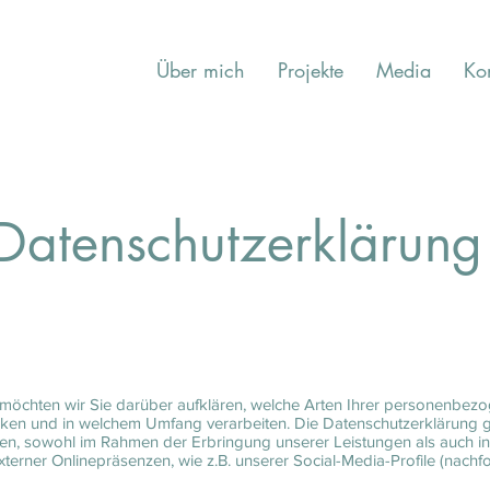
Über mich
Projekte
Media
Ko
Datenschutzerklärung
möchten wir Sie darüber aufklären, welche Arten Ihrer personenbez
ken und in welchem Umfang verarbeiten. Die Datenschutzerklärung gil
, sowohl im Rahmen der Erbringung unserer Leistungen als auch in
xterner Onlinepräsenzen, wie z.B. unserer Social-Media-Profile (nac