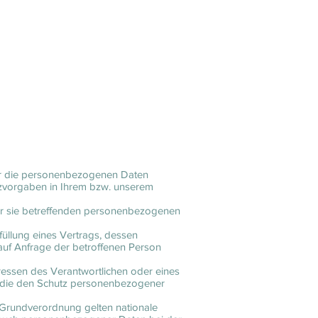
ir die personenbezogenen Daten
utzvorgaben in Ihrem bzw. unserem
g der sie betreffenden personenbezogenen
rfüllung eines Vertrags, dessen
 auf Anfrage der betroffenen Person
teressen des Verantwortlichen oder eines
on, die den Schutz personenbezogener
-Grundverordnung gelten nationale