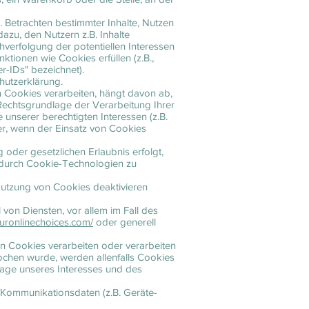
. Betrachten bestimmter Inhalte, Nutzen
azu, den Nutzern z.B. Inhalte
chverfolgung der potentiellen Interessen
ktionen wie Cookies erfüllen (z.B.,
-IDs" bezeichnet).
hutzerklärung.
 Cookies verarbeiten, hängt davon ab,
ie Rechtsgrundlage der Verarbeitung Ihrer
 unserer berechtigten Interessen (z.B.
er, wenn der Einsatz von Cookies
oder gesetzlichen Erlaubnis erfolgt,
en durch Cookie-Technologien zu
 Nutzung von Cookies deaktivieren
von Diensten, vor allem im Fall des
uronlinechoices.com/
oder generell
n Cookies verarbeiten oder verarbeiten
prochen wurde, werden allenfalls Cookies
dlage unseres Interesses und des
-/Kommunikationsdaten (z.B. Geräte-