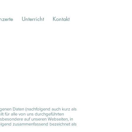
nzerte
Unterricht
Kontakt
ogenen Daten (nachfolgend auch kurz als
t für alle von uns durchgeführten
sbesondere auf unseren Webseiten, in
hfolgend zusammenfassend bezeichnet als