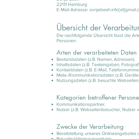
22111 Hamburg
E-Mail-Adresse: sonjabeeh.info[at]gmail
Übersicht der Verarbeit
Die nachfolgende Übersicht fasst die Ar
Personen.
Arten der verarbeiteten Daten
Bestandsdaten (z.B. Namen, Adressen).
Inhaltsdaten (z.B. Texteingaben, Fotograf
Kontaktdaten (z.B. E-Mail, Telefonnummer
Meta-/Kommunikationsdaten (z.B. Geräte-
Nutzungsdaten (z.B. besuchte Webseiten, I
Kategorien betroffener Person
Kommunikationspartner.
Nutzer (z.B. Webseitenbesucher, Nutzer v
Zwecke der Verarbeitung
Bereitstellung unseres Onlineangebotes u
Besuchsaktionsauswertung.