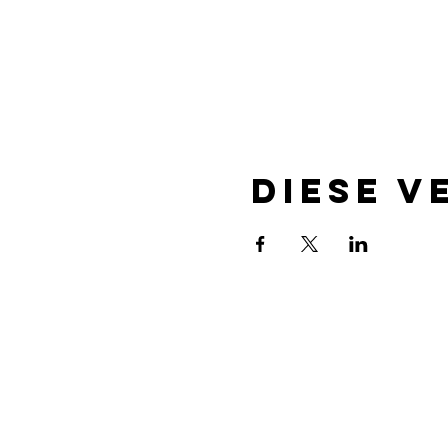
Diese V