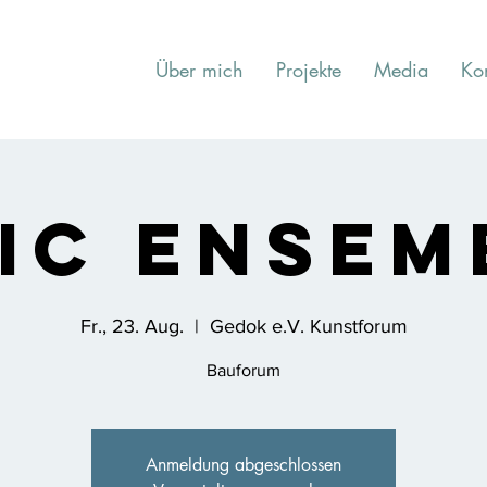
Über mich
Projekte
Media
Ko
IIC Ensem
Fr., 23. Aug.
  |  
Gedok e.V. Kunstforum
Bauforum
Anmeldung abgeschlossen