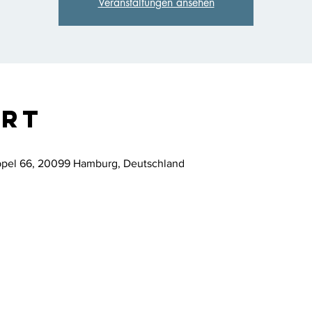
Veranstaltungen ansehen
Ort
ppel 66, 20099 Hamburg, Deutschland